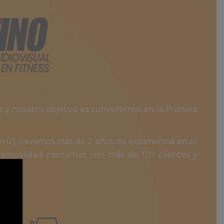
 y nuestro objetivo es convertirnos en la Primera
rú), llevamos más de 2 años de experiencia en el
a actualidad contamos con más de 120 clientes y