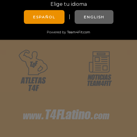
Elige tu idioma
|
ESPAÑOL
ENGLISH
Powered by
Team4Fit.com