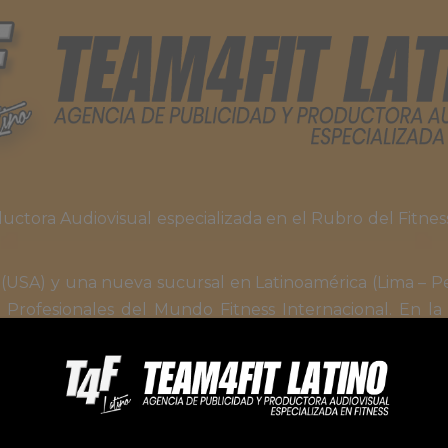
ctora Audiovisual especializada en el Rubro del Fitness
USA) y una nueva sucursal en Latinoamérica (Lima – Pe
 Profesionales del Mundo Fitness Internacional. En l
Nuestras Áreas de Servicios son: